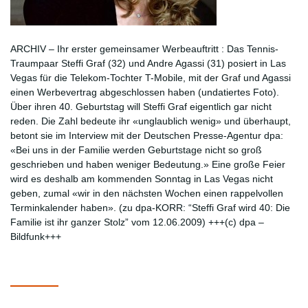
ARCHIV – Ihr erster gemeinsamer Werbeauftritt : Das Tennis-
Traumpaar Steffi Graf (32) und Andre Agassi (31) posiert in Las
Vegas für die Telekom-Tochter T-Mobile, mit der Graf und Agassi
einen Werbevertrag abgeschlossen haben (undatiertes Foto).
Über ihren 40. Geburtstag will Steffi Graf eigentlich gar nicht
reden. Die Zahl bedeute ihr «unglaublich wenig» und überhaupt,
betont sie im Interview mit der Deutschen Presse-Agentur dpa:
«Bei uns in der Familie werden Geburtstage nicht so groß
geschrieben und haben weniger Bedeutung.» Eine große Feier
wird es deshalb am kommenden Sonntag in Las Vegas nicht
geben, zumal «wir in den nächsten Wochen einen rappelvollen
Terminkalender haben». (zu dpa-KORR: “Steffi Graf wird 40: Die
Familie ist ihr ganzer Stolz” vom 12.06.2009) +++(c) dpa –
Bildfunk+++